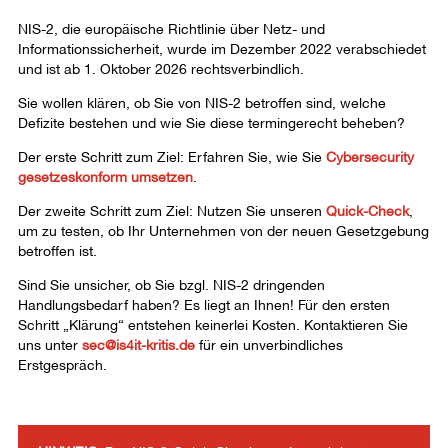
NIS-2, die europäische Richtlinie über Netz- und
Informationssicherheit, wurde im Dezember 2022 verabschiedet
und ist ab 1. Oktober 2026 rechtsverbindlich.
Sie wollen klären, ob Sie von NIS-2 betroffen sind, welche
Defizite bestehen und wie Sie diese termingerecht beheben?
Der erste Schritt zum Ziel: Erfahren Sie, wie Sie
Cybersecurity
gesetzeskonform umsetzen
.
Der zweite Schritt zum Ziel: Nutzen Sie unseren
Quick-Check
,
um zu testen, ob Ihr Unternehmen von der neuen Gesetzgebung
betroffen ist.
Sind Sie unsicher, ob Sie bzgl. NIS-2 dringenden
Handlungsbedarf haben? Es liegt an Ihnen! Für den ersten
Schritt „Klärung“ entstehen keinerlei Kosten. Kontaktieren Sie
uns unter
sec@is4it-kritis.de
für ein unverbindliches
Erstgespräch.